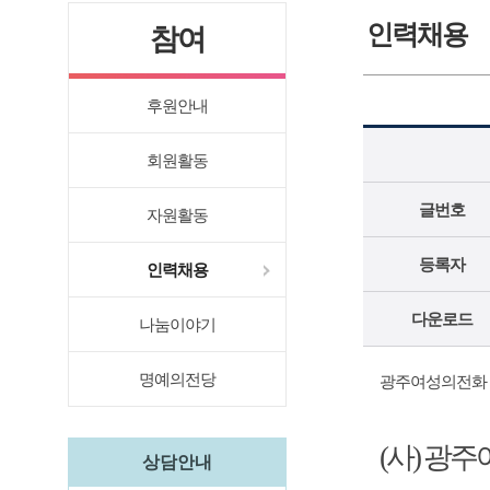
인력채용
참여
후원안내
회원활동
글번호
자원활동
등록자
인력채용
다운로드
나눔이야기
명예의전당
광주여성의전화 
(
사
)
광주
상담안내