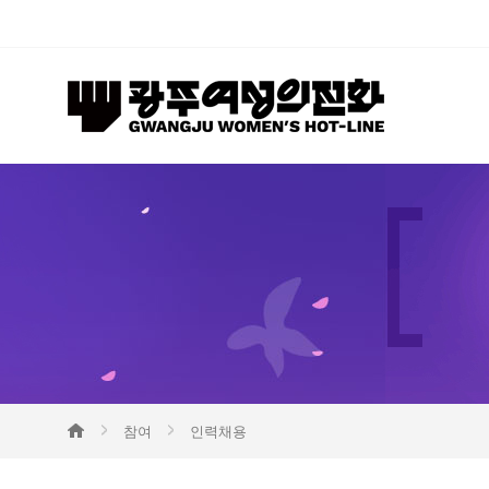
참여
인력채용