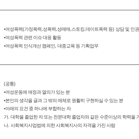
⦁
여성폭력
(
가정폭력
,
성폭력
,
성매매
,
스토킹
,
데이트폭력 등
)
상담 및 인
⦁
여성폭력 관련 이슈 대응 활동
⦁
여성폭력 인식개선 캠페인
,
대중교육 등 기획업무
(
공통
)
⦁
여성운동에 애정과 열의가 있는 분
⦁
본인의 생각을 글과 그 밖의 매체로 원활히 구현하실 수 있는 분
⦁
아래의 요건 중 하나에 부합하는 자
가
.
대학을 졸업한 자 또는 전문대학 졸업자와 같은 수준이상의 학력을 
나
.
사회복지사업법에 의한 사회복지사의 자격을 가진 사람