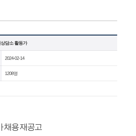
권상담소 활동가
2024-02-14
1208명
 채용 재공고