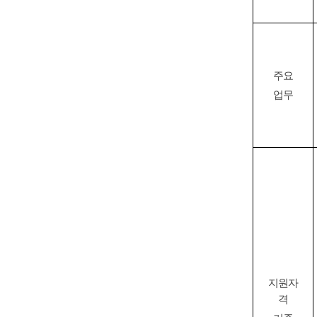
주요
업무
지원자
격