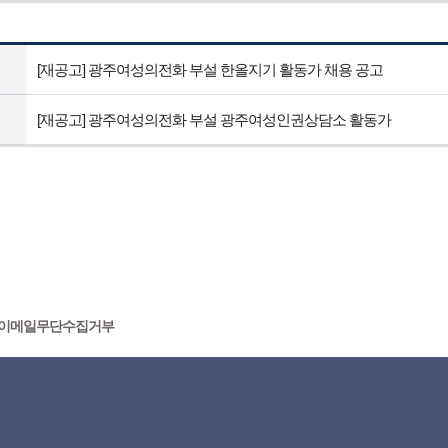
[재공고] 광주여성의전화 부설 한올지기 활동가 채용 공고
[재공고] 광주여성의전화 부설 광주여성인권상담소 활동가
이메일무단수집거부