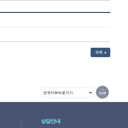
목록
상담안내