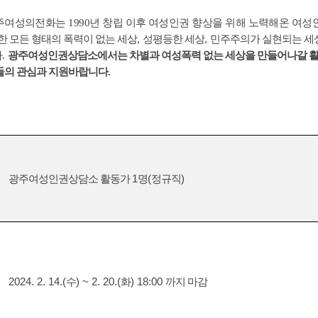
주여성의전화는
1990
년 창립 이후 여성인권 향상을 위해 노력해온 여성
한 모든 형태의 폭력이 없는 세상
,
성평등한 세상
,
민주주의가 실현되는 세
다
.
광주여성인권상담소에서는 차별과 여성폭력 없는 세상을 만들어나갈 
들의 관심과 지원바랍니다
.
광주여성인권상담소 활동가
1
명
(
정규직
)
2024. 2. 14.(
수
) ~ 2. 20.(
화
) 18:00
까지 마감