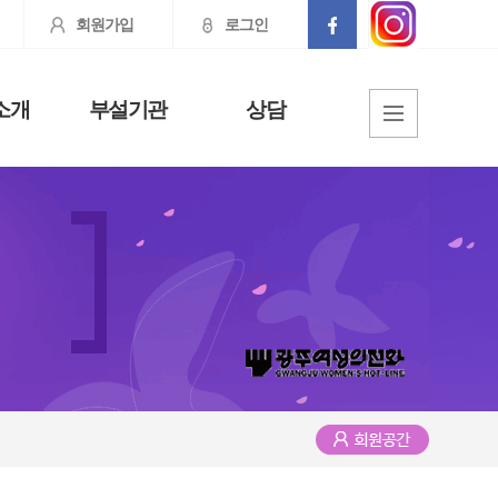
회원가입
로그인
소개
부설기관
상담