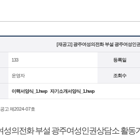
[재공고] 광주여성의전화 부설 광주여성인
133
등록일
운영자
조회수
이력서양식_1.hwp
자기소개서양식_1.hwp
공고 제
2024-07
호
여성의전화 부설 광주여성인권상담소 활동가