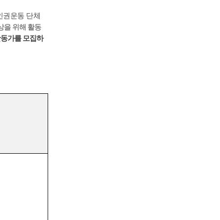
인권운동 단체
상을 위해 활동
활동가를 모집하