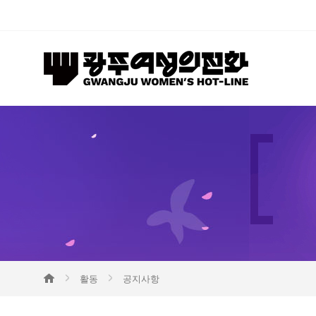
활동
공지사항