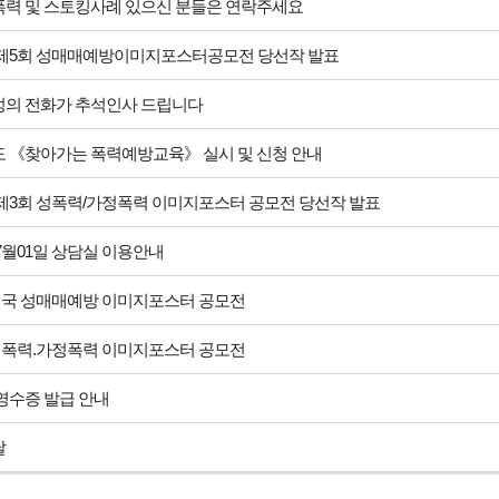
력 및 스토킹사례 있으신 분들은 연락주세요
년 제5회 성매매예방이미지포스터공모전 당선작 발표
의 전화가 추석인사 드립니다
년도 《찾아가는 폭력예방교육》 실시 및 신청 안내
년 제3회 성폭력/가정폭력 이미지포스터 공모전 당선작 발표
 7월01일 상담실 이용안내
전국 성매매예방 이미지포스터 공모전
성폭력.가정폭력 이미지포스터 공모전
영수증 발급 안내
날