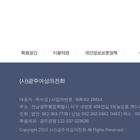
회원공간
이용약관
개인정보보호정책
(사)광주여성의전화
대표자 : 박수경 | 사업자번호 : 609-82-19414
주소 : 전남광주통합특별시 서구 내방로 404번길 15(농성동 391-4
전화 : 법인: 062-363-7739 / 상담: 062-363-0442, 0443 | 팩스 : 062-3
후원계좌 : 광주은행 122-107-323636
Copyright 2019. (사)광주여성의전화 All Rights Reserved.