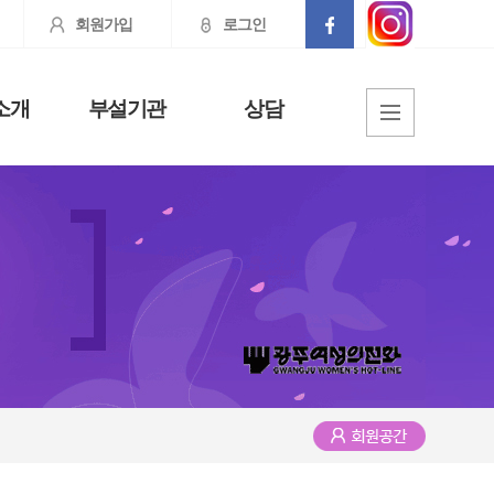
회원가입
로그인
소개
부설기관
상담