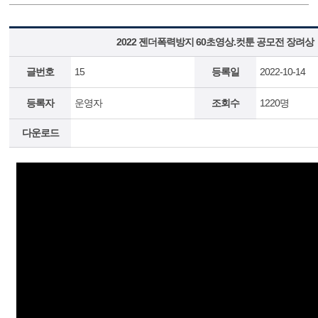
2022 젠더폭력방지 60초영상.컷툰 공모전 장려상
글번호
15
등록일
2022-10-14
등록자
운영자
조회수
1220명
다운로드