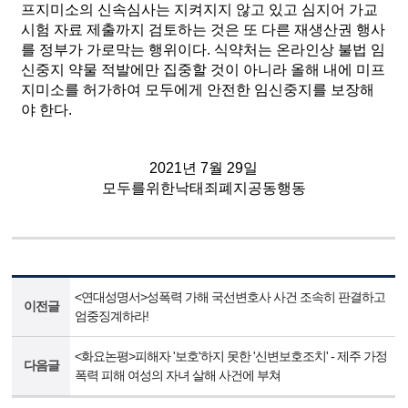
프지미소의 신속심사는 지켜지지 않고 있고 심지어 가교
시험 자료 제출까지 검토하는 것은 또 다른 재생산권 행사
를 정부가 가로막는 행위이다. 식약처는 온라인상 불법 임
신중지 약물 적발에만 집중할 것이 아니라 올해 내에 미프
지미소를 허가하여 모두에게 안전한 임신중지를 보장해
야 한다.
2021년 7월 29일
모두를위한낙태죄폐지공동행동
<연대성명서>성폭력 가해 국선변호사 사건 조속히 판결하고
이전글
엄중징계하라!
<화요논평>피해자 '보호'하지 못한 '신변보호조치' - 제주 가정
다음글
폭력 피해 여성의 자녀 살해 사건에 부쳐