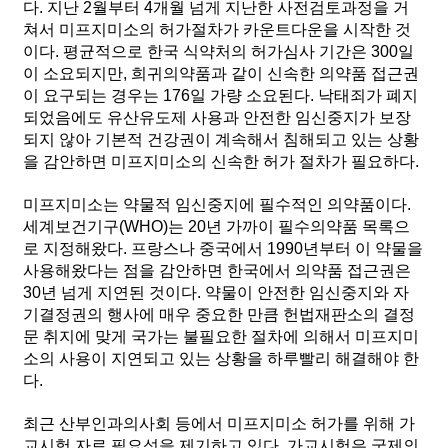
다. 지난 2월부터 4개월 넘게 지난한 사전검토과정을 거
쳐서 미프지미소의 허가절차가 카운트다운을 시작한 것
이다. 평균적으로 한국 식약처의 허가심사 기간은 300일
이 소요되지만, 희귀의약품과 같이 신속한 의약품 접근권
이 요구되는 경우는 176일 가량 소요된다. 낙태죄가 폐지
되었음에도 유산유도제 사용과 안전한 임신중지가 보장
되지 않아 기본적 건강권이 계속해서 침해되고 있는 상황
을 감안하면 미프지미소의 신속한 허가 절차가 필요하다.
미프지미소는 약물적 임신중지에 필수적인 의약품이다.
세계보건기구(WHO)는 20년 가까이 필수의약품 목록으
로 지정해왔다. 프랑스나 중국에서 1990년부터 이 약물을
사용해왔다는 점을 감안하면 한국에서 의약품 접근권은
30년 넘게 지연된 것이다. 약물이 안전한 임신중지와 자
기결정권의 행사에 매우 중요한 만큼 헌법재판소의 결정
문 취지에 맞게 국가는 불필요한 절차에 의해서 미프지미
소의 사용이 지연되고 있는 상황을 하루빨리 해결해야 한
다.
최근 산부인과의사회 등에서 미프지미소 허가를 위해 가
교시험 자료 필요성을 제기하고 있다. 가교시험은 국제의