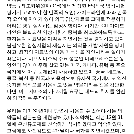
약품규제조화위원회(ICH)에서 제정한 E5(외국 임상시험
평가시 고려해야 할 민족적 요인) 가이드라인에 따라 민족
적 요인에 차이가 있어 외국 임상자료를 그대로 적용하기
어려운 경우 실시하는 임상시험이다. 하지만 ICH 가이드
라인은 불필요한 임상시험의 중복을 최소화하도록 하고,
환자들의 치료받을 이익을 지연하는 것을 경계하고 있다.
불필요한 임상시험의 재실시는 의약품 개발 자원을 낭비
하고, 최적의 치료법의 이용 가능성을 지연시키는 일이기
때문이다. 미프지미소의 주요 성분인 미페프리스톤은 동
양인이 많이 이주해 살고 있는 미국, 캐나다, 유럽 등 주요
국가에서 아무 문제없이 사용하고 있으며, 중국, 베트남,
몽골, 북한 등 한국과 민족적으로 유사한 국가에서도 임신
중지를 목적으로 사용하고 있는 약물이라는 점을 감안한
다면, 미프지미소의 가교시험 요구는 제도의 취지를 완전
히 왜곡하는 주장이다.
우리는 이미 30년이나 당연히 사용할 수 있어야 하는 의
약품의 접근권을 제한당해 왔다. 식약처는 작년 12월 31
일에 유산유도제를 신속하게 심사하겠다고 약속하였다.
그럼에도 사전검토로 4개월이나 허가를 지연시켰으며, 미