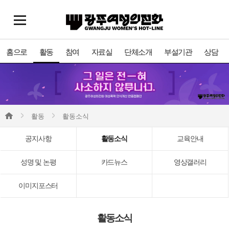
홈으로
활동
참여
자료실
단체소개
부설기관
상담
활동
활동소식
공지사항
활동소식
교육안내
성명 및 논평
카드뉴스
영상갤러리
이미지포스터
활동소식