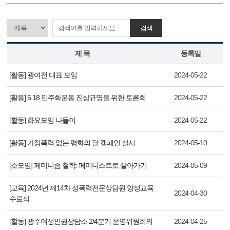
검색
제 목
등록일
[활동] 광여전 대표 모임
2024-05-22
[활동] 5.18 민주화운동 진상규명을 위한 토론회
2024-05-22
[활동] 화요모임 나들이
2024-05-22
[활동] 가정폭력 없는 평화의 달 캠페인 실시
2024-05-10
[소모임] 페미니즘 철학: 페미니스트로 살아가기
2024-05-09
[교육] 2024년 제14차 성폭력전문상담원 양성교육
2024-04-30
수료식
[활동] 광주여성인권상담소 2/4분기 운영위원회의
2024-04-25